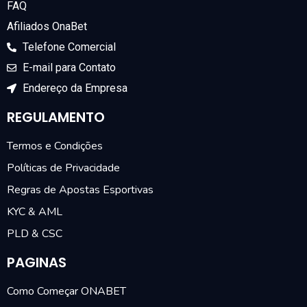
FAQ
Afiliados OnaBet
Telefone Comercial
E-mail para Contato
Endereço da Empresa
REGULAMENTO
Termos e Condições
Políticas de Privacidade
Regras de Apostas Esportivas
KYC & AML
PLD & CSC
PAGINAS
Como Começar ONABET