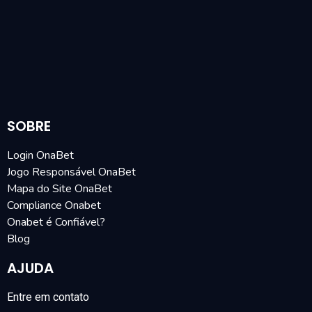
SOBRE
Login OnaBet
Jogo Responsável OnaBet
Mapa do Site OnaBet
Compliance Onabet
Onabet é Confiável?
Blog
AJUDA
Entre em contato